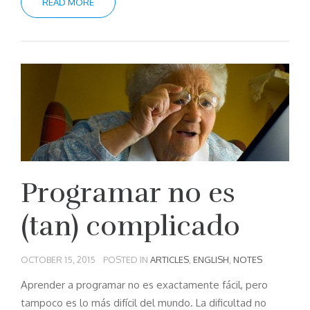
READ MORE
Programar no es
(tan) complicado
OCTOBER 15, 2015
POSTED IN
ARTICLES
,
ENGLISH
,
NOTES
Aprender a programar no es exactamente fácil, pero
tampoco es lo más difícil del mundo. La dificultad no