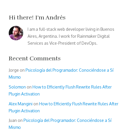
Hi there! I’m Andrés
I am a full-stack web developer living in Buenos
Aires, Argentina. I work for Rainmaker Digital
Services as Vice-President of DevOps.
Recent Comments
Jorge
on
Psicología del Programador: Conociéndose a Sí
Mismo
Solomon
on
How to Efficiently Flush Rewrite Rules After
Plugin Activation
Alex Mangini
on
How to Efficiently Flush Rewrite Rules After
Plugin Activation
Juan
on
Psicología del Programador: Conociéndose a Sí
Mismo