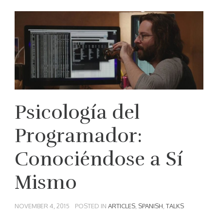
Psicología del
Programador:
Conociéndose a Sí
Mismo
NOVEMBER 4, 2015
POSTED IN
ARTICLES
,
SPANISH
,
TALKS