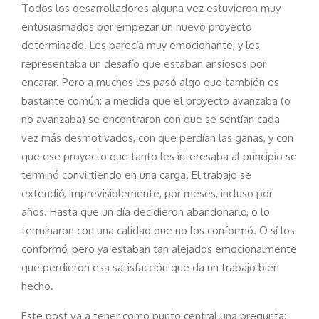
Todos los desarrolladores alguna vez estuvieron muy
entusiasmados por empezar un nuevo proyecto
determinado. Les parecía muy emocionante, y les
representaba un desafío que estaban ansiosos por
encarar. Pero a muchos les pasó algo que también es
bastante común: a medida que el proyecto avanzaba (o
no avanzaba) se encontraron con que se sentían cada
vez más desmotivados, con que perdían las ganas, y con
que ese proyecto que tanto les interesaba al principio se
terminó convirtiendo en una carga. El trabajo se
extendió, imprevisiblemente, por meses, incluso por
años. Hasta que un día decidieron abandonarlo, o lo
terminaron con una calidad que no los conformó. O sí los
conformó, pero ya estaban tan alejados emocionalmente
que perdieron esa satisfacción que da un trabajo bien
hecho.
Este post va a tener como punto central una pregunta: