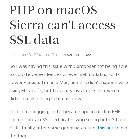
PHP on macOS
Sierra can’t access
SSL data
OCTOBER 31, 2016
POSTED IN
WORKFLOW
So I was having this issue with Composer not being able
to update dependencies or even self updating to its
newer version. I’m on a Mac, and this didn’t happen while
using El Capitán, but I recently installed Sierra, which
didn’t break a thing right until now.
I did some digging, and it became apparent that PHP
couldn’t obtain SSL certificates while using both Git and
cURL. Finally, after some googling around,
this article
did
the trick.