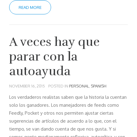
READ MORE
A veces hay que
parar con la
autoayuda
NOVEMBER 16, 2015
POSTED IN
PERSONAL
,
SPANISH
Los verdaderos realistas saben que la historia la cuentan
solo los ganadores. Los manejadores de feeds como
Feedly, Pocket y otros nos permiten ajustar ciertas
sugerencias de artículos de acuerdo a lo que, con el
tiempo, se van dando cuenta de que nos gusta. Y si
somos gente medianamente reflexiva, autocrítica, y con