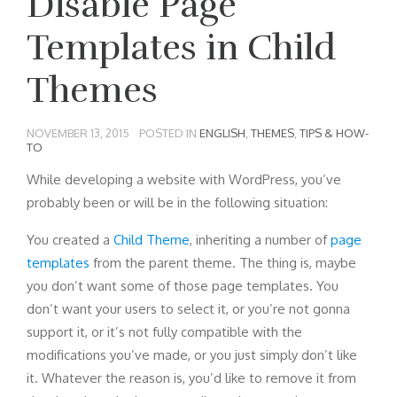
Disable Page
Templates in Child
Themes
NOVEMBER 13, 2015
POSTED IN
ENGLISH
,
THEMES
,
TIPS & HOW-
TO
While developing a website with WordPress, you’ve
probably been or will be in the following situation:
You created a
Child Theme
, inheriting a number of
page
templates
from the parent theme. The thing is, maybe
you don’t want some of those page templates. You
don’t want your users to select it, or you’re not gonna
support it, or it’s not fully compatible with the
modifications you’ve made, or you just simply don’t like
it. Whatever the reason is, you’d like to remove it from