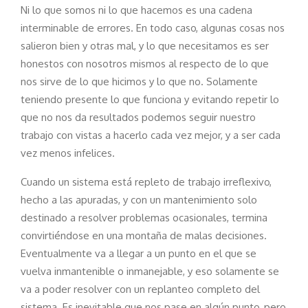
Ni lo que somos ni lo que hacemos es una cadena
interminable de errores. En todo caso, algunas cosas nos
salieron bien y otras mal, y lo que necesitamos es ser
honestos con nosotros mismos al respecto de lo que
nos sirve de lo que hicimos y lo que no. Solamente
teniendo presente lo que funciona y evitando repetir lo
que no nos da resultados podemos seguir nuestro
trabajo con vistas a hacerlo cada vez mejor, y a ser cada
vez menos infelices.
Cuando un sistema está repleto de trabajo irreflexivo,
hecho a las apuradas, y con un mantenimiento solo
destinado a resolver problemas ocasionales, termina
convirtiéndose en una montaña de malas decisiones.
Eventualmente va a llegar a un punto en el que se
vuelva inmantenible o inmanejable, y eso solamente se
va a poder resolver con un replanteo completo del
sistema. Es inevitable que nos pase en algún punto, pero