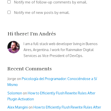
Notify me of follow-up comments by email.
Notify me of new posts by email.
Hi there! I’m Andrés
I am a full-stack web developer living in Buenos
Aires, Argentina. I work for Rainmaker Digital
Services as Vice-President of DevOps.
Recent Comments
Jorge
on
Psicología del Programador: Conociéndose a Sí
Mismo
Solomon
on
How to Efficiently Flush Rewrite Rules After
Plugin Activation
Alex Mangini
on
How to Efficiently Flush Rewrite Rules After