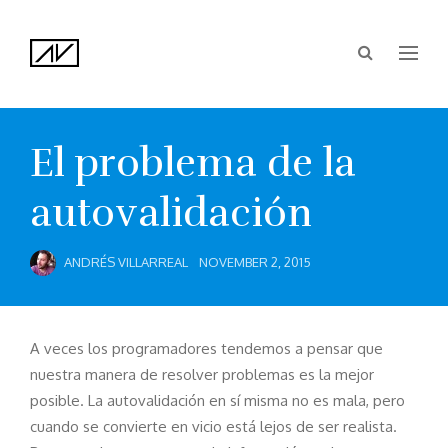
El problema de la
autovalidación
ANDRÉS VILLARREAL
NOVEMBER 2, 2015
A veces los programadores tendemos a pensar que
nuestra manera de resolver problemas es la mejor
posible. La autovalidación en sí misma no es mala, pero
cuando se convierte en vicio está lejos de ser realista.