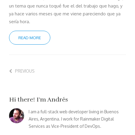
un tema que nunca toqué fue el del trabajo que hago, y
ya hace varios meses que me viene pareciendo que ya
sería hora.
READ MORE
PREVIOUS
Hi there! I’m Andrés
I am a full-stack web developer living in Buenos
Aires, Argentina. I work for Rainmaker Digital
Services as Vice-President of DevOps.