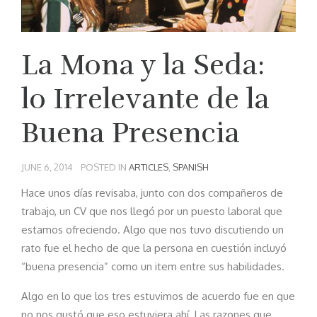
La Mona y la Seda:
lo Irrelevante de la
Buena Presencia
JUNE 6, 2014
POSTED IN
ARTICLES
,
SPANISH
Hace unos días revisaba, junto con dos compañeros de
trabajo, un CV que nos llegó por un puesto laboral que
estamos ofreciendo. Algo que nos tuvo discutiendo un
rato fue el hecho de que la persona en cuestión incluyó
“buena presencia” como un item entre sus habilidades.
Algo en lo que los tres estuvimos de acuerdo fue en que
no nos gustó que eso estuviera ahí. Las razones que