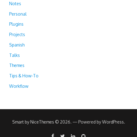
Notes
Personal
Plugins
Projects
Spanish
Talks
Themes
Tips & How-To
Workflow
Smart
by
NiceThemes
© 2026. — Powered by
WordPress
.