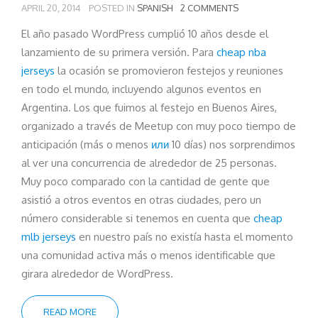
APRIL 20, 2014
POSTED IN
SPANISH
2 COMMENTS
El año pasado WordPress cumplió 10 años desde el
lanzamiento de su primera versión. Para
cheap nba
jerseys
la ocasión se promovieron festejos y reuniones
en todo el mundo, incluyendo algunos eventos en
Argentina. Los que fuimos al festejo en Buenos Aires,
organizado a través de Meetup con muy poco tiempo de
anticipación (más o menos
или
10 días) nos sorprendimos
al ver una concurrencia de alrededor de 25 personas.
Muy poco comparado con la cantidad de gente que
asistió a otros eventos en otras ciudades, pero un
número considerable si tenemos en cuenta que
cheap
mlb jerseys
en nuestro país no existía hasta el momento
una comunidad activa más o menos identificable que
girara alrededor de WordPress.
READ MORE