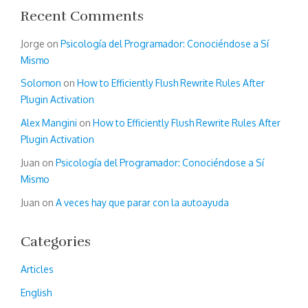
Recent Comments
Jorge
on
Psicología del Programador: Conociéndose a Sí
Mismo
Solomon
on
How to Efficiently Flush Rewrite Rules After
Plugin Activation
Alex Mangini
on
How to Efficiently Flush Rewrite Rules After
Plugin Activation
Juan
on
Psicología del Programador: Conociéndose a Sí
Mismo
Juan
on
A veces hay que parar con la autoayuda
Categories
Articles
English