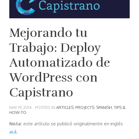
Mejorando tu
Trabajo: Deploy
Automatizado de
WordPress con
Capistrano
MAY 19, 2014
POSTED IN
ARTICLES
,
PROJECTS
,
SPANISH
,
TIPS &
HOW-TO
Nota:
este artículo se publicó originalmente en inglés
acá
.