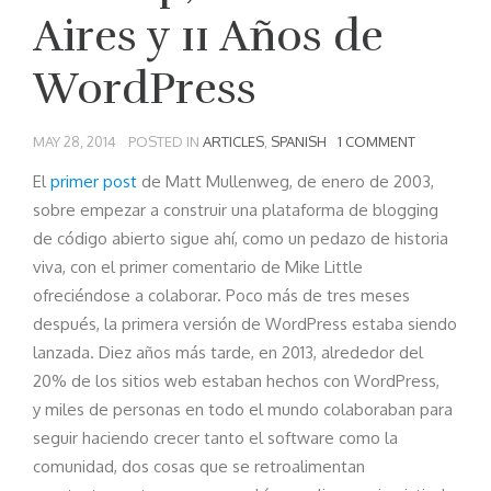
Aires y 11 Años de
WordPress
MAY 28, 2014
POSTED IN
ARTICLES
,
SPANISH
1 COMMENT
El
primer post
de Matt Mullenweg, de enero de 2003,
sobre empezar a construir una plataforma de blogging
de código abierto sigue ahí, como un pedazo de historia
viva, con el primer comentario de Mike Little
ofreciéndose a colaborar. Poco más de tres meses
después, la primera versión de WordPress estaba siendo
lanzada. Diez años más tarde, en 2013, alrededor del
20% de los sitios web estaban hechos con WordPress,
y miles de personas en todo el mundo colaboraban para
seguir haciendo crecer tanto el software como la
comunidad, dos cosas que se retroalimentan