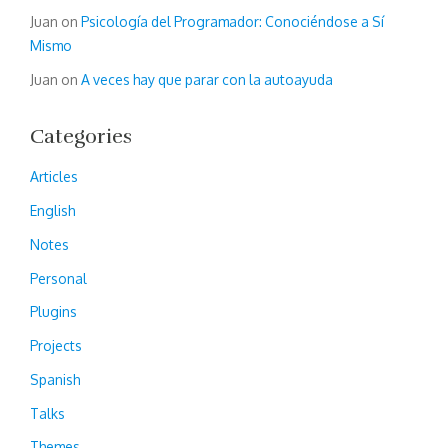
Juan
on
Psicología del Programador: Conociéndose a Sí
Mismo
Juan
on
A veces hay que parar con la autoayuda
Categories
Articles
English
Notes
Personal
Plugins
Projects
Spanish
Talks
Themes