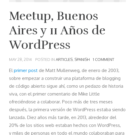
Meetup, Buenos
Aires y 11 Años de
WordPress
MAY 28, 2014
POSTED IN
ARTICLES
,
SPANISH
1 COMMENT
El
primer post
de Matt Mullenweg, de enero de 2003,
sobre empezar a construir una plataforma de blogging
de código abierto sigue ahí, como un pedazo de historia
viva, con el primer comentario de Mike Little
ofreciéndose a colaborar. Poco más de tres meses
después, la primera versión de WordPress estaba siendo
lanzada. Diez años más tarde, en 2013, alrededor del
20% de los sitios web estaban hechos con WordPress,
y miles de personas en todo el mundo colaboraban para