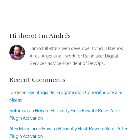
Hi there! I’m Andrés
I am a full-stack web developer living in Buenos
Aires, Argentina. I work for Rainmaker Digital
Services as Vice-President of DevOps.
Recent Comments
Jorge
on
Psicología del Programador: Conociéndose a Sí
Mismo
Solomon
on
How to Efficiently Flush Rewrite Rules After
Plugin Activation
Alex Mangini
on
How to Efficiently Flush Rewrite Rules After
Plugin Activation